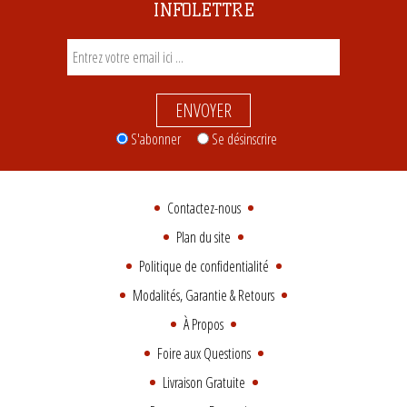
INFOLETTRE
ENVOYER
S'abonner
Se désinscrire
Contactez-nous
Plan du site
Politique de confidentialité
Modalités, Garantie & Retours
À Propos
Foire aux Questions
Livraison Gratuite