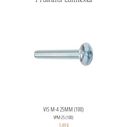
VIS M-4 25MM (100)
VPM-25 (100)
3,89 $