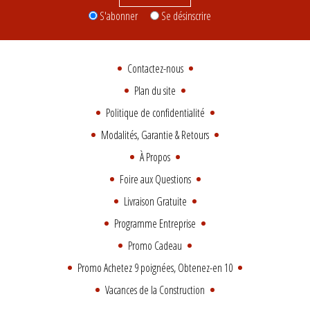
S'abonner
Se désinscrire
Contactez-nous
Plan du site
Politique de confidentialité
Modalités, Garantie & Retours
À Propos
Foire aux Questions
Livraison Gratuite
Programme Entreprise
Promo Cadeau
Promo Achetez 9 poignées, Obtenez-en 10
Vacances de la Construction