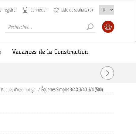
enregistrer
Connexion
Liste de souhaits
(0)
s
Vacances de la Construction
t Plaques d'Assemblage
/
Équerres Simples 3/4 X 3/4 X 3/4 (500)