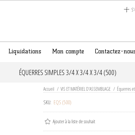
S'
Liquidations
Mon compte
Contactez-nou
ÉQUERRES SIMPLES 3/4 X 3/4 X 3/4 (500)
Accueil
/
VIS ET MATÉRIEL D'ASSEMBLAGE
/
Équerres e
SKU:
EQS (500)
Ajouter à la liste de souhait