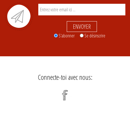
ENVOYER
S'abonner
Se désinscrire
Connecte-toi avec nous: