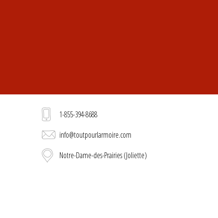
1-855-394-8688
info@toutpourlarmoire.com
Notre-Dame-des-Prairies (Joliette)