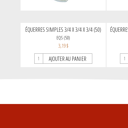
ÉQUERRES SIMPLES 3/4 X 3/4 X 3/4 (50)
ÉQUERRES
EQS (50)
3,19 $
AJOUTER AU PANIER