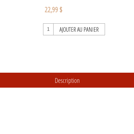
22,99 $
AJOUTER AU PANIER
Description